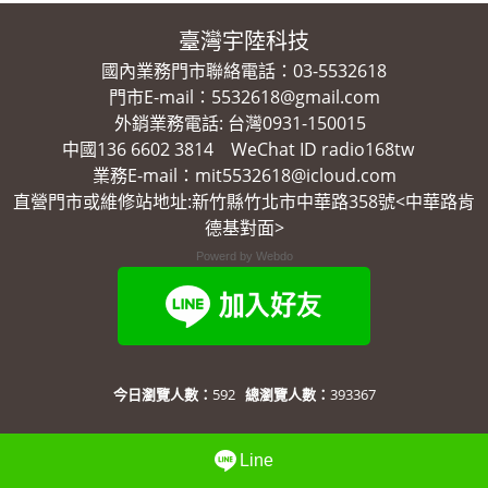
臺灣宇陸科技
國內業務門市聯絡電話：03-5532618
門市E-mail：5532618@gmail.com
外銷業務電話: 台灣0931-150015
中國136 6602 3814 WeChat ID radio168tw
業務E-mail：mit5532618@icloud.com
直營門市或維修站地址:新竹縣竹北市中華路358號<中華路肯
德基對面>
Powerd by Webdo
今日瀏覽人數：
592
總瀏覽人數：
393367
Line