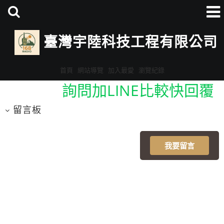
臺灣宇陸科技工程有限公司
首頁
網站導覽
加入最愛
瀏覽紀錄
詢問加LINE比較快回覆
ID:@eav3678v
留言板
詢問加LINE比較快回覆
ID:@eav3678v
我要留言