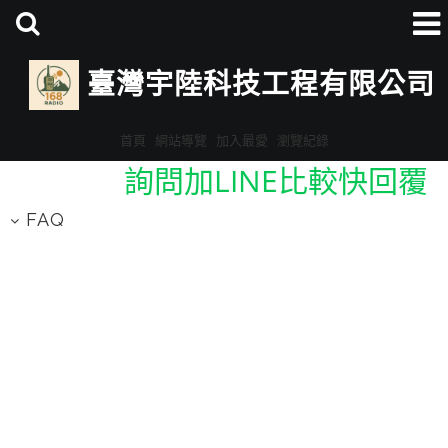
臺灣宇陸科技工程有限公司
首頁
網站導覽
加入最愛
瀏覽紀錄
詢問加LINE比較快回覆
ID:@eav3678v
FAQ
詢問加LINE比較快回覆
ID:@eav3678v