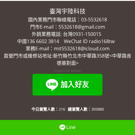
臺灣宇陸科技
國內業務門市聯絡電話：03-5532618
門市E-mail：5532618@gmail.com
外銷業務電話: 台灣0931-150015
中國136 6602 3814 WeChat ID radio168tw
業務E-mail：mit5532618@icloud.com
直營門市或維修站地址:新竹縣竹北市中華路358號<中華路肯
德基對面>
Powerd by Webdo
今日瀏覽人數：
216
總瀏覽人數：
393880
Line