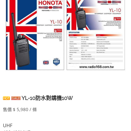
YL-10防水對講機10W
售價 $ 5,980 / 條
UHF