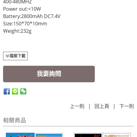
400-480MHZ
Power out:<10W
Battery:2800mAh DC7.4V
Size:150*70*10mm
Weight:232g
檔案下載
我要詢問
上一則
|
回上頁
|
下一則
相關商品