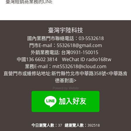
臺灣經銷商業務的LINE
臺灣宇陸科技
國內業務門市聯絡電話：03-5532618
門市E-mail：5532618@gmail.com
外銷業務電話: 台灣0931-150015
中國136 6602 3814 WeChat ID radio168tw
業務E-mail：mit5532618@icloud.com
直營門市或維修站地址:新竹縣竹北市中華路358號<中華路肯
德基對面>
Powerd by Webdo
今日瀏覽人數：
37
總瀏覽人數：
392518