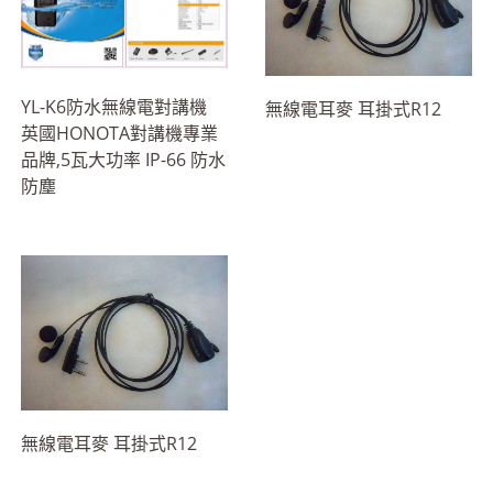
YL-K6防水無線電對講機
無線電耳麥 耳掛式R12
英國HONOTA對講機專業
品牌,5瓦大功率 IP-66 防水
防塵
無線電耳麥 耳掛式R12