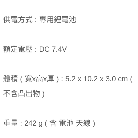
供電方式 : 專用鋰電池
額定電壓 : DC 7.4V
體積 ( 寬x高x厚 ) : 5.2 x 10.2 x 3.0 cm (
不含凸出物 )
重量 : 242 g ( 含 電池 天線 )