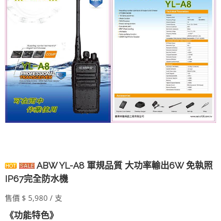
ABW YL-A8 軍規品質 大功率輸出6W 免執照
IP67完全防水機
售價 $ 5,980 / 支
《功能特色》