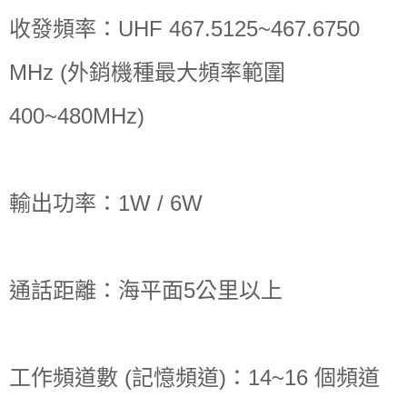
收發頻率：UHF 467.5125~467.6750
MHz (外銷機種最大頻率範圍
400~480MHz)
輸出功率：1W / 6W
通話距離：海平面5公里以上
工作頻道數 (記憶頻道)：14~16 個頻道