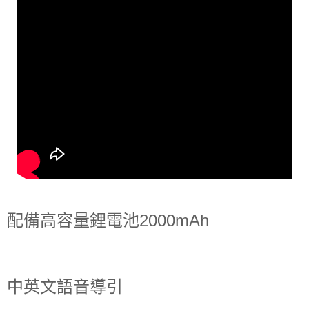
配備高容量鋰電池2000mAh
中英文語音導引