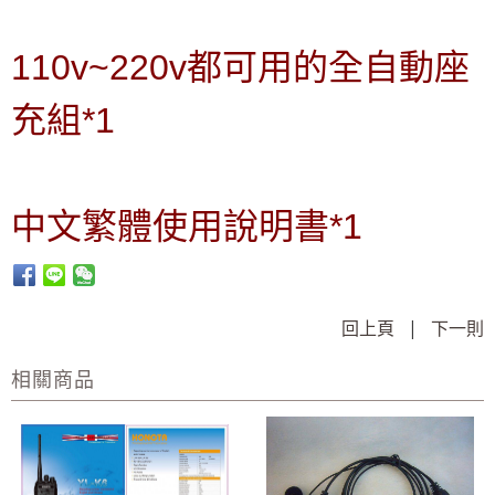
110v~220v都可用的全自動座
充組*1
中文繁體使用說明書*1
回上頁
|
下一則
相關商品