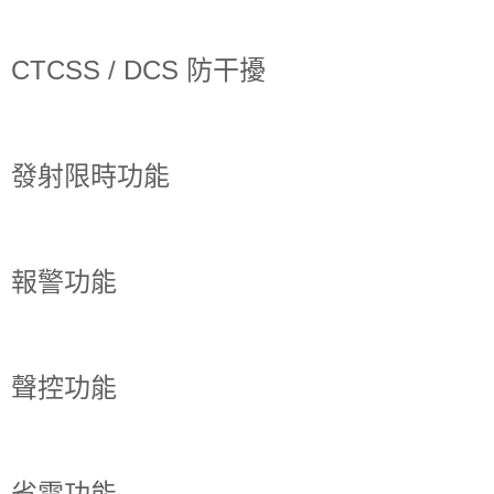
CTCSS / DCS 防干擾
發射限時功能
報警功能
聲控功能
省電功能