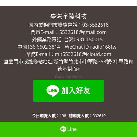
臺灣宇陸科技
國內業務門市聯絡電話：03-5532618
門市E-mail：5532618@gmail.com
外銷業務電話: 台灣0931-150015
中國136 6602 3814 WeChat ID radio168tw
業務E-mail：mit5532618@icloud.com
直營門市或維修站地址:新竹縣竹北市中華路358號<中華路肯
德基對面>
Powerd by Webdo
今日瀏覽人數：
138
總瀏覽人數：
392619
Line