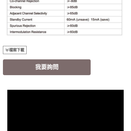
檔案下載
我要詢問