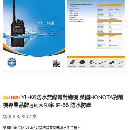
YL-K6防水無線電對講機 英國HONOTA對講
機專業品牌,5瓦大功率 IP-66 防水防塵
售價 $ 3,980 / 支
英國HONOTA YL-K6對講機是款商務防水手持機。